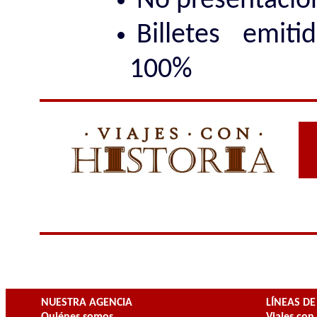
No presentaci
Billetes emit
100%