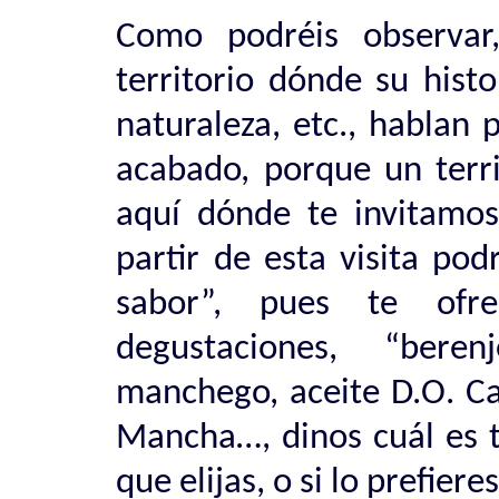
Como podréis observa
territorio dónde su histor
naturaleza, etc., hablan
acabado, porque un terri
aquí dónde te invitamos
partir de esta visita po
sabor”, pues te ofre
degustaciones, “bere
manchego, aceite D.O. Ca
Mancha…, dinos cuál es t
que elijas, o si lo prefier