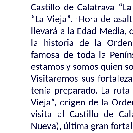
Castillo de Calatrava “L
“La Vieja”. ¡Hora de asalt
llevará a la Edad Media,
la historia de la Orde
famosa de toda la Peníns
estamos y somos quien s
Visitaremos sus fortaleza
tenía preparado. La ruta 
Vieja”, origen de la Ord
visita al Castillo de Ca
Nueva), última gran forta