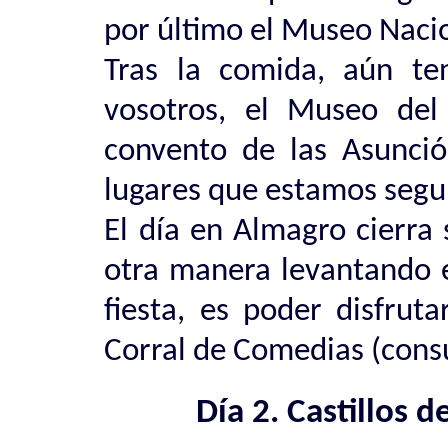
por último el Museo Nacio
Tras la comida, aún te
vosotros, el Museo del 
convento de las Asunció
lugares que estamos segur
El día en Almagro cierra
otra manera levantando e
fiesta, es poder disfrut
Corral de Comedias (consu
Día 2. Castillos d