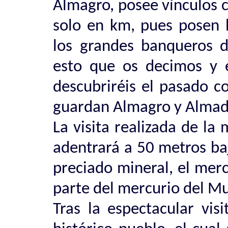
Almagro, posee vínculos c
solo en km, pues posen h
los grandes banqueros d
esto que os decimos y e
descubriréis el pasado 
guardan Almagro y Almad
La visita realizada de l
adentrará a 50 metros baj
preciado mineral, el merc
parte del mercurio del M
Tras la espectacular vis