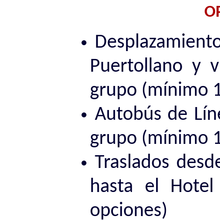
O
Desplazamie
Puertollano y v
grupo (mínimo 1
Autobús de Líne
grupo (mínimo 1
Traslados desde
hasta el Hotel
opciones)