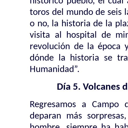
histórico pueblo, el cual
toros del mundo de seis l
o no, la historia de la pl
visita al hospital de m
revolución de la época y
dónde la historia se tr
Humanidad”.
Día 5. Volcanes 
Regresamos a Campo d
deparan más sorpresas, 
hombre, siempre ha hab