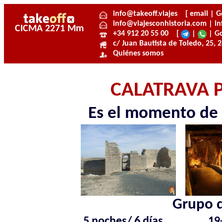
CALATRAVA 
Es el momento de 
Grupo d
5 noches/ 6 días
19