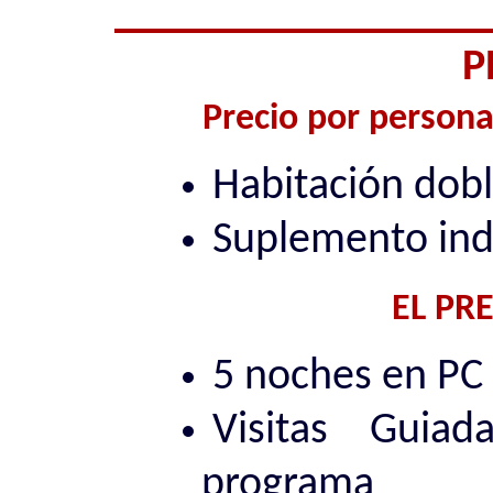
P
Precio por persona
Habitación dob
Suplemento indi
EL PR
5 noches en PC 
Visitas Guia
programa